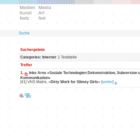
Suche
Suchergebnis
Categories: Internet
: 1 Textstelle
Treffer
1.
Inke Arns »Soziale Technologien Dekonstruktion, Subversion 
Kommunikation«
[41] VNS Matrix, »
Dirty Work for Slimey Girls
«
[
weiter
]